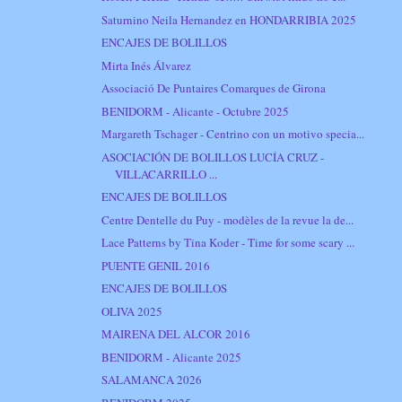
Saturnino Neila Hernandez en HONDARRIBIA 2025
ENCAJES DE BOLILLOS
Mirta Inés Álvarez
Associació De Puntaires Comarques de Girona
BENIDORM - Alicante - Octubre 2025
Margareth Tschager - Centrino con un motivo specia...
ASOCIACIÓN DE BOLILLOS LUCÍA CRUZ -
VILLACARRILLO ...
ENCAJES DE BOLILLOS
Centre Dentelle du Puy - modèles de la revue la de...
Lace Patterns by Tina Koder - Time for some scary ...
PUENTE GENIL 2016
ENCAJES DE BOLILLOS
OLIVA 2025
MAIRENA DEL ALCOR 2016
BENIDORM - Alicante 2025
SALAMANCA 2026