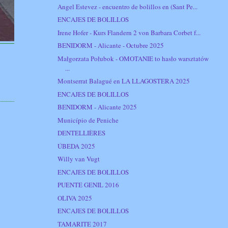
Angel Estevez - encuentro de bolillos en (Sant Pe...
ENCAJES DE BOLILLOS
Irene Hofer - Kurs Flandern 2 von Barbara Corbet f...
BENIDORM - Alicante - Octubre 2025
Małgorzata Połubok - OMOTANIE to hasło warsztatów
...
Montserrat Balagué en LA LLAGOSTERA 2025
ENCAJES DE BOLILLOS
BENIDORM - Alicante 2025
Município de Peniche
DENTELLIÈRES
ÚBEDA 2025
Willy van Vugt
ENCAJES DE BOLILLOS
PUENTE GENIL 2016
OLIVA 2025
ENCAJES DE BOLILLOS
TAMARITE 2017